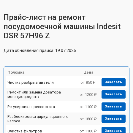
Прайс-лист на ремонт
посудомоечной машины Indesit
DSR 57H96 Z
Дата обновления прайса: 19.07.2026
Поломка
Цена
Чистка разбрызгивателя
от 850 ₽
Заказать
Ремонт или замена дозатора
от 1200 ₽
Заказать
моющих средств
Регулировка прессостата
от 1100 ₽
Заказать
Разблокировка циркуляционного
от 1800 ₽
Заказать
насоса
Очистка фильтров
от 1100 ₽
Заказать