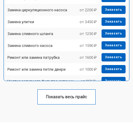
Замена циркуляционного насоса
от 2200 ₽
Заказать
Замена улитки
от 3450 ₽
Заказать
Замена сливного шланга
от 1250 ₽
Заказать
Замена сливного насоса
от 1590 ₽
Заказать
Ремонт или замена патрубка
от 1600 ₽
Заказать
Ремонт или замена петли двери
от 1000 ₽
Заказать
Чистка заливного фильтра-сеточки
от 850 ₽
Заказать
Ремонт циркуляционного насоса
от 2200 ₽
Заказать
Показать весь прайс
Ремонт теплообменника
от 2000 ₽
Заказать
Ремонт стакана моечного бака
от 1600 ₽
Заказать
Ремонт механизма замка
от 1200 ₽
Заказать