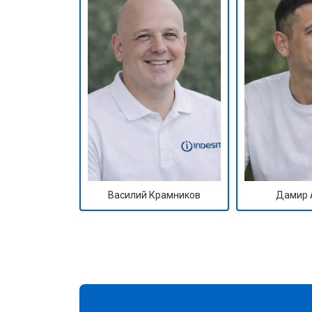
Василий Крамников
Дамир 