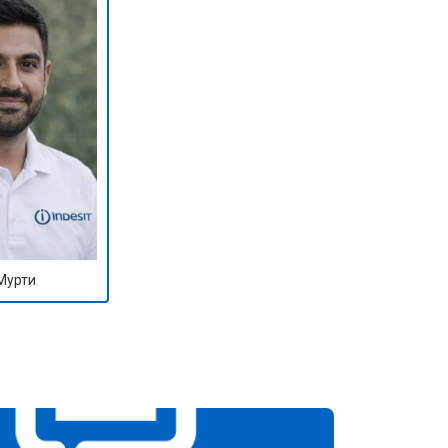
Мурти