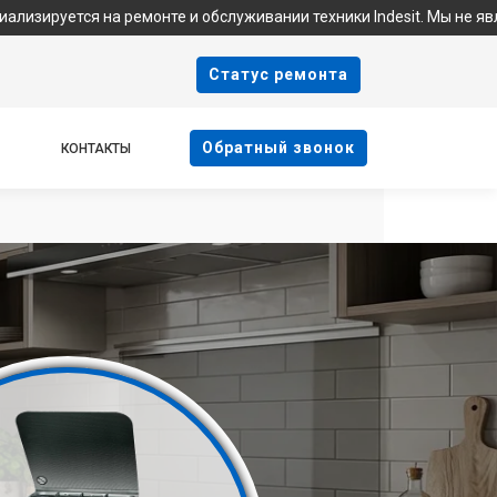
а ремонте и обслуживании техники Indesit. Мы не являемся офиц
Cтатус ремонта
Oбратный звонок
КОНТАКТЫ