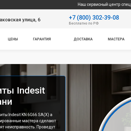
Наш сервисный центр специализируется н
+7 (800) 302-39-08
аковская улица, 6
Бесплатно по РФ
ЦЕНЫ
ГАРАНТИЯ
ДОСТАВКА
МАСТЕРА
ты Indesit
ани
ты Indesit KN 6G66 SA(X) а
цированные мастера сделают
ят неисправность. Проведут