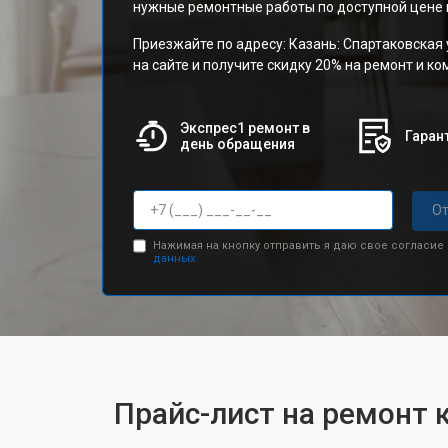
нужные ремонтные работы по доступной цене и
Приезжайте по адресу: Казань: Спартаковская 
на сайте и получите скидку 20% на ремонт и к
Экспрес1 ремонт в
Гарант
день обращения
От
Нажимая на кнопку отправить я даю свое согласие
данных.
Прайс-лист на ремонт к