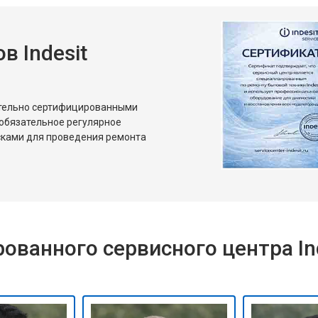
 Indesit
ительно сертифицированными
 обязательное регулярное
сками для проведения ремонта
ванного сервисного центра Ind