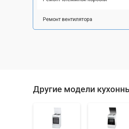
Ремонт вентилятора
Замена платы сенсорного управле
Ремонт модуля управления
Замена ТЭН
Другие модели кухонных
Замена таймера
Замена термостата