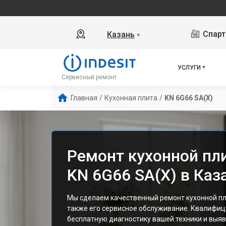
Спарт
Казань
▼
УСЛУГИ
Сервисный ремонт
Главная
/
Кухонная плита
/
KN 6G66 SA(X)
Ремонт кухонной пли
KN 6G66 SA(X) в Каз
Мы сделаем качественный ремонт кухонной пли
также его сервисное обслуживание. Квалифи
бесплатную диагностику вашей техники и выяв