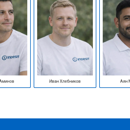
Аминов
Иван Хлебников
Аян 