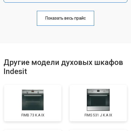
Показать весь прайс
Другие модели духовых шкафов
Indesit
FIMB 73 K.A IX
FIMS 531 J K.A IX