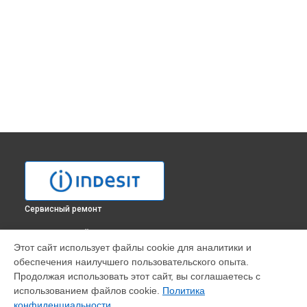
Сервисный ремонт
ВЫБЕРИ СВОЙ ГОРОД
Этот сайт использует файлы cookie для аналитики и
Ремонт модуля управления духового шкафа FM 54 RK.B AV
обеспечения наилучшего пользовательского опыта.
Indesit в
Москве
Продолжая использовать этот сайт, вы соглашаетесь с
Ремонт модуля управления духового шкафа FM 54 RK.B AV
использованием файлов cookie.
Политика
Indesit в
Санкт-Петербурге
конфиденциальности