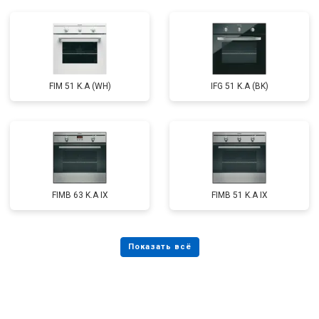
FIM 51 K.A (WH)
IFG 51 K.A (BK)
FIMB 63 K.A IX
FIMB 51 K.A IX