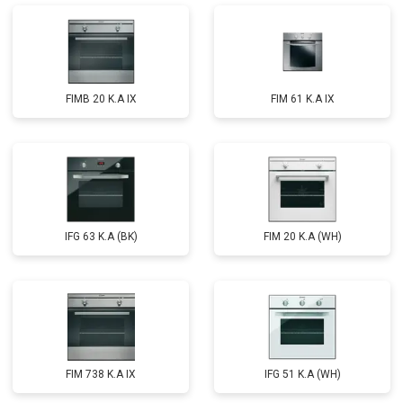
FIMB 20 K.A IX
FIM 61 K.A IX
IFG 63 K.A (BK)
FIM 20 K.A (WH)
FIM 738 K.A IX
IFG 51 K.A (WH)