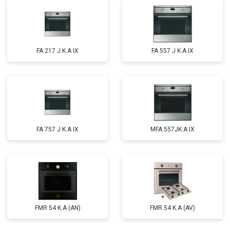
FA 217 J K.A IX
FA 557 J K.A IX
FA 757 J K.A IX
MFA 557JK.A IX
FMR 54 K.A (AN)
FMR 54 K.A (AV)