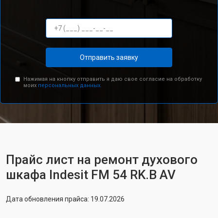
Отправить заявку
Нажимая на кнопку отправить я даю свое согласие на обработку
моих
персональных данных.
Прайс лист на ремонт духового
шкафа Indesit FM 54 RK.B AV
Дата обновления прайса: 19.07.2026