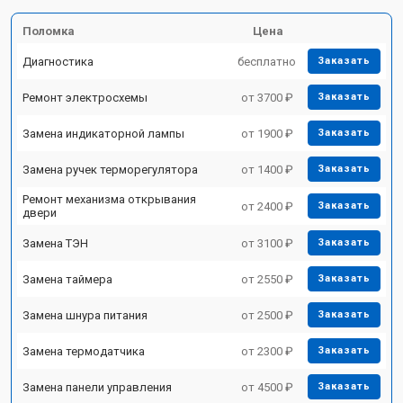
Поломка
Цена
Диагностика
бесплатно
Заказать
Ремонт электросхемы
от 3700 ₽
Заказать
Замена индикаторной лампы
от 1900 ₽
Заказать
Замена ручек терморегулятора
от 1400 ₽
Заказать
Ремонт механизма открывания
от 2400 ₽
Заказать
двери
Замена ТЭН
от 3100 ₽
Заказать
Замена таймера
от 2550 ₽
Заказать
Замена шнура питания
от 2500 ₽
Заказать
Замена термодатчика
от 2300 ₽
Заказать
Замена панели управления
от 4500 ₽
Заказать