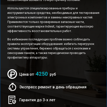
Используются специализированные приборы и
инструментальные средства, необходимые для тестирования
электронных компонентов и замены неисправных частей.
Применяются только проверенные запасные части,
соответствующие марке Indesit, гарантирующие высокую
эффективность восстановительных работ.
Во избежание последующих проблем важно соблюдать
правила эксплуатации оборудования: избегать перегрузок
системы управления, бережно обращаться с кнопками и
сенсорами панели, а также периодически проводить
профилактику аппаратуры.
4250
Цена от
руб
Экспресс ремонт в день обращения
Гарантия до 3-х лет